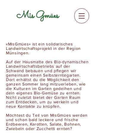
Mis Gmües
«MisGmües» ist ein solidarisches
Landwirtschaftsprojekt in der Region
Münsingen.
Auf der Hausmatte des Bio-dynamischen
Landwirtschaftsbetriebs auf der
Schwand bebauen und pflegen wir
gemeinsam einen Selbsterntegarten.
Dort erhältst du die Möglichkeit den
ganzen Sommer lang mitzuerleben, wie
die Kulturen im Garten gedeihen und
dein eigenes Bio-Gemüse zu ernten.
Nicht zuletzt bietet der Garten Raum
zum Entdecken, um zu werkeln und
neue Kontakte zu knüpfen.
Möchtest du Teil von MisGmües werden
und schon bald leckere und frische
Erdbeeren, Karotten, Salate, Bohnen,
Zwiebeln oder Zucchetti ernten?